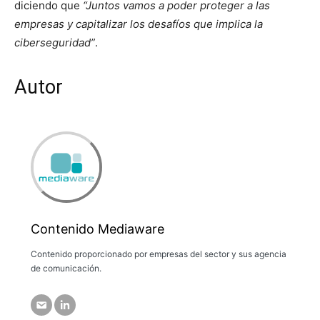
diciendo que
“Juntos vamos a poder proteger a las
empresas y capitalizar los desafíos que implica la
ciberseguridad”
.
Autor
Contenido Mediaware
Contenido proporcionado por empresas del sector y sus agencia
de comunicación.