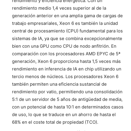
rendimiento y eficiencia energética. Con un
rendimiento medio 1,4 veces superior al de la
generación anterior en una amplia gama de cargas de
trabajo empresariales, Xeon 6 es también la unidad
central de procesamiento (CPU) fundamental para los
sistemas de IA, ya que se combina excepcionalmente
bien con una GPU como CPU de nodo anfitrión. En
comparación con los procesadores AMD EPYC de 5ª
generación, Xeon 6 proporciona hasta 1,5 veces más
rendimiento en inferencia de IA en chip utilizando un
tercio menos de núcleos. Los procesadores Xeon 6
también permiten una eficiencia sustancial de
rendimiento por vatio, permitiendo una consolidación
5:1 de un servidor de 5 años de antigüedad de media,
con un potencial de hasta 10:1 en determinados casos
de uso, lo que se traduce en un ahorro de hasta el
68% en el coste total de propiedad (TCO).