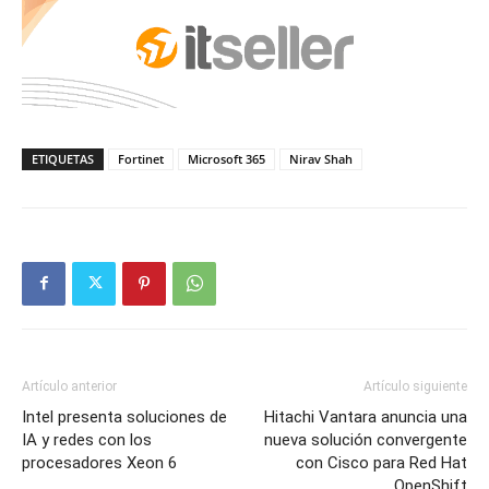
ETIQUETAS
Fortinet
Microsoft 365
Nirav Shah
Artículo anterior
Artículo siguiente
Intel presenta soluciones de
Hitachi Vantara anuncia una
IA y redes con los
nueva solución convergente
procesadores Xeon 6
con Cisco para Red Hat
OpenShift