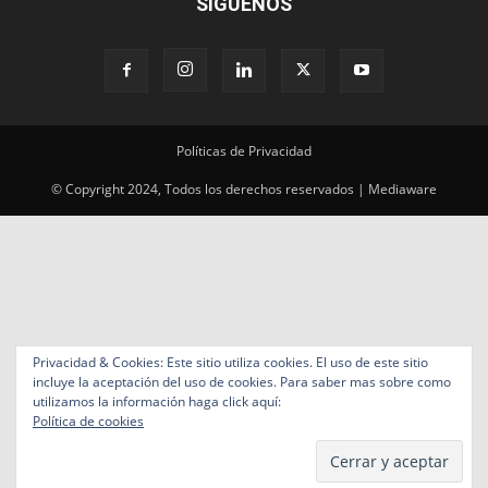
SÍGUENOS
Políticas de Privacidad
© Copyright 2024, Todos los derechos reservados | Mediaware
Privacidad & Cookies: Este sitio utiliza cookies. El uso de este sitio
incluye la aceptación del uso de cookies. Para saber mas sobre como
utilizamos la información haga click aquí:
Política de cookies