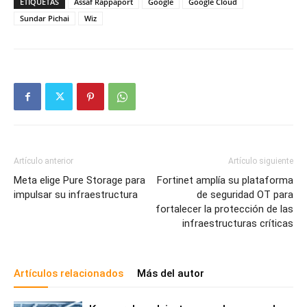
ETIQUETAS
Assaf Rappaport
Google
Google Cloud
Sundar Pichai
Wiz
Artículo anterior
Artículo siguiente
Meta elige Pure Storage para
Fortinet amplía su plataforma
impulsar su infraestructura
de seguridad OT para
fortalecer la protección de las
infraestructuras críticas
Artículos relacionados
Más del autor