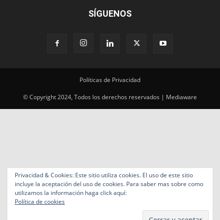
Políticas de Privacidad
© Copyright 2024, Todos los derechos reservados | Mediaware
Privacidad & Cookies: Este sitio utiliza cookies. El uso de este sitio
incluye la aceptación del uso de cookies. Para saber mas sobre como
utilizamos la información haga click aquí:
Política de cookies