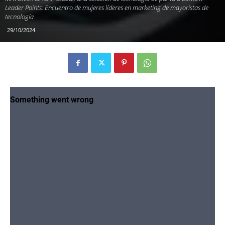
Leader Points: Encuentro de mujeres líderes en marketing de mayoristas de
tecnología
29/10/2024