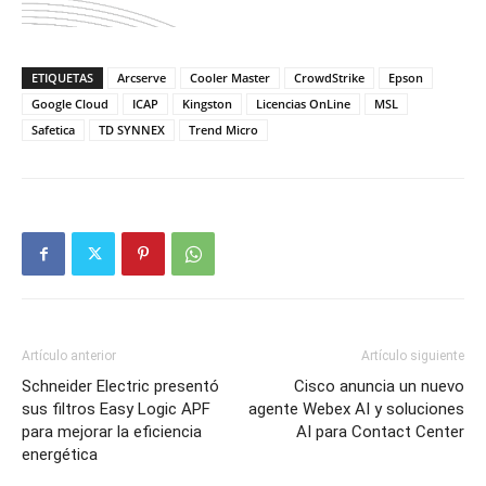
ETIQUETAS
Arcserve
Cooler Master
CrowdStrike
Epson
Google Cloud
ICAP
Kingston
Licencias OnLine
MSL
Safetica
TD SYNNEX
Trend Micro
Artículo anterior
Artículo siguiente
Schneider Electric presentó
Cisco anuncia un nuevo
sus filtros Easy Logic APF
agente Webex AI y soluciones
para mejorar la eficiencia
AI para Contact Center
energética