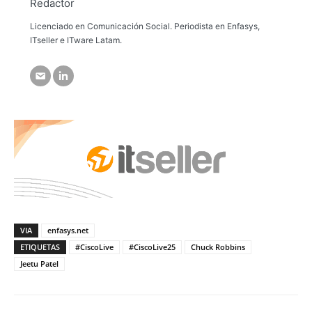
Redactor
Licenciado en Comunicación Social. Periodista en Enfasys,
ITseller e ITware Latam.
VIA
enfasys.net
ETIQUETAS
#CiscoLive
#CiscoLive25
Chuck Robbins
Jeetu Patel