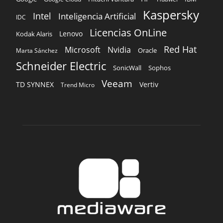
Kaspersky
Intel
Inteligencia Artificial
IDC
Licencias OnLine
Lenovo
Kodak Alaris
Red Hat
Microsoft
Nvidia
Oracle
Marta Sánchez
Schneider Electric
Sophos
SonicWall
Veeam
TD SYNNEX
Vertiv
Trend Micro