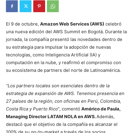
El 9 de octubre,
Amazon Web Services (AWS)
celebró
una nueva edición del AWS Summit en Bogotá. Durante la
jornada, la compañía presentó las novedades dentro de
su estrategia para impulsar la adopción de nuevas
tecnologías, como Inteligencia Artificial (IA) y
computación en la nube, y reafirmó el compromiso con
su ecosistema de partners del norte de Latinoamérica.
“Los partners locales son esenciales dentro de la
estrategia de expansión de AWS. Tenemos presencia en
27 países de la región, con oficinas en Perú, Colombia,
Costa Rica y Puerto Rico
”, comentó
Américo de Paula,
Managing Director LATAM NOLA en AWS.
Además,
destacó que el objetivo de la compañía es alcanzar el
100% de su go-to-market a través de los socios,