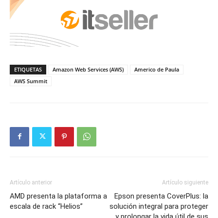
ETIQUETAS
Amazon Web Services (AWS)
Americo de Paula
AWS Summit
Artículo anterior
Artículo siguiente
AMD presenta la plataforma a
Epson presenta CoverPlus: la
escala de rack “Helios”
solución integral para proteger
y prolongar la vida útil de sus