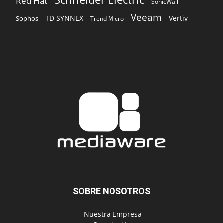
Red Hat
SonicWall
Veeam
TD SYNNEX
Vertiv
Sophos
Trend Micro
SOBRE NOSOTROS
‎ Nuestra Empresa