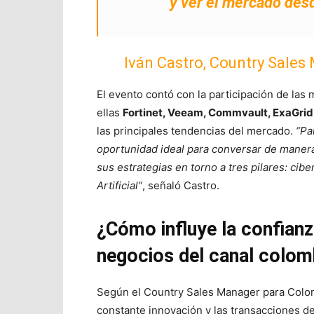
y ver el mercado desd
Iván Castro, Country Sales
El evento contó con la participación de las 
ellas
Fortinet, Veeam, Commvault, ExaGrid
las principales tendencias del mercado.
“Pa
oportunidad ideal para conversar de manera 
sus estrategias en torno a tres pilares: cibe
Artificial”
, señaló Castro.
¿Cómo influye la confianz
negocios del canal colo
Según el Country Sales Manager para Colombi
constante innovación y las transacciones de