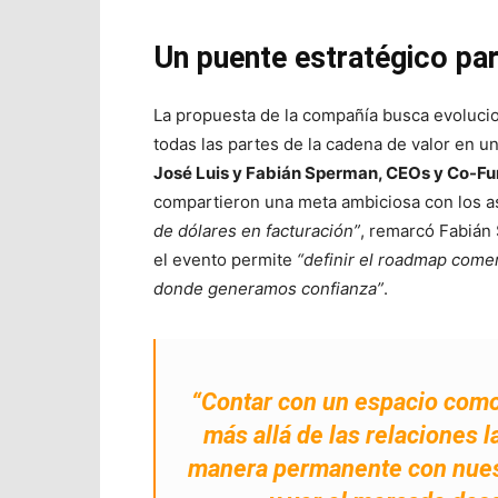
Un puente estratégico para
La propuesta de la compañía busca evolucion
todas las partes de la cadena de valor en 
José Luis y Fabián Sperman, CEOs y Co-Fu
compartieron una meta ambiciosa con los a
de dólares en facturación”
, remarcó Fabián
el evento permite
“definir el roadmap comer
donde generamos confianza”
.
“Contar con un espacio como
más allá de las relaciones 
manera permanente con nuest