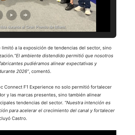
bia durante el Gran Premio de Miami.
limitó a la exposición de tendencias del sector, sino
ización
.
“
El ambiente distendido permitió que nosotros
 fabricantes pudiéramos alinear expectativas y
 durante 2026”
, comentó.
tec Connect F1 Experience no solo permitió fortalecer
idor y las marcas presentes, sino también alinear
ncipales tendencias del sector.
“Nuestra intención es
ón para acelerar el crecimiento del canal y fortalecer
luyó Castro.