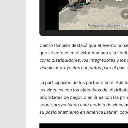
Equipo de Adistec Colom
Castro también destacó que el evento no se 
que se enfocó en el valor humano y la fidel
como distribuidores, los integradores y los
visualizar proyectos conjuntos para el país
La participación de los partners en el Adis
los vínculos con los ejecutivos del distribu
prioridades de negocio en línea con las pri
seguir proyectando este modelo de vinculaci
su posicionamiento en América Latina”,
conc