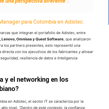
e una perspectiva diferente”.
 Manager para Colombia en Adistec.
marcas que integran el portafolio de Adistec, entre
, Lenovo, Omnissa y Quest Software
, que analizaron
ra los partners presentes, esto representó una
directa con los ejecutivos de los fabricantes y alinear
rseguridad, resiliencia de datos e Inteligencia
a y el networking en los
mbiano?
a en Adistec, el sector IT se caracteriza por la
 alto nivel.
“Dentro de este contexto, la confianza