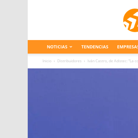
NOTICIAS
TENDENCIAS
EMPRESA
Inicio
Distribuidores
Iván Castro, de Adistec: “La 