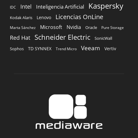
Kaspersky
Intel
Inteligencia Artificial
IDC
Licencias OnLine
Lenovo
Kodak Alaris
Microsoft
Nvidia
Oracle
Marta Sánchez
Pure Storage
Schneider Electric
Red Hat
SonicWall
Veeam
TD SYNNEX
Vertiv
Sophos
Trend Micro