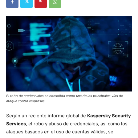
El robo de credenciales se consolida como una de las principales vías de
ataque contra empresas.
Según un reciente informe global de
Kaspersky Security
Services
, el robo y abuso de credenciales, así como los
ataques basados en el uso de cuentas válidas, se