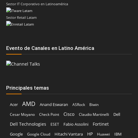
Sector IT Corporativo en Latinoamérica
Sector Retail Latam
Evento de Canales en Latino América
Principales temas
AMD
Acer
Anand Eswaran
ASRock
Biwin
Cisco
Dell
Cesar Moyano
Check Point
Claudio Martinelli
Dell Technologies
Fortinet
Fabio Assolini
ESET
HP
Hitachi Vantara
IBM
Google
Google Cloud
Huawei