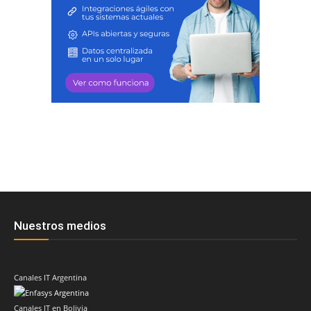
Nuestros medios
Canales IT Argentina
Canales IT en Bolivia