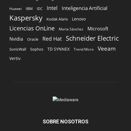
Intel
Inteligencia Artificial
IBM
Huawei
IDC
Kaspersky
Lenovo
Kodak Alaris
Licencias OnLine
Microsoft
Marta Sánchez
Schneider Electric
Red Hat
Nvidia
Oracle
Veeam
TD SYNNEX
Sophos
SonicWall
Trend Micro
Vertiv
SOBRE NOSOTROS