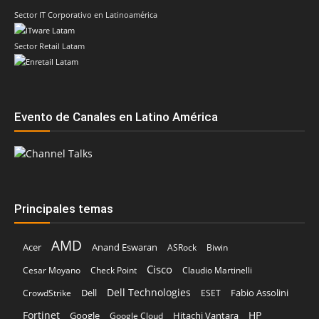
Sector IT Corporativo en Latinoamérica
Sector Retail Latam
Evento de Canales en Latino América
Principales temas
AMD
Acer
Anand Eswaran
ASRock
Biwin
Cisco
Cesar Moyano
Check Point
Claudio Martinelli
Dell Technologies
Dell
Fabio Assolini
CrowdStrike
ESET
Fortinet
HP
Hitachi Vantara
Google
Google Cloud