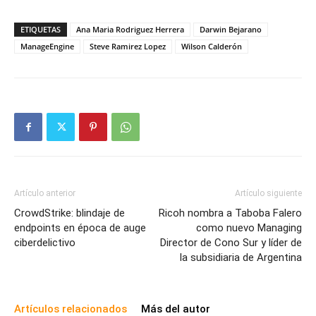
ETIQUETAS
Ana Maria Rodriguez Herrera
Darwin Bejarano
ManageEngine
Steve Ramirez Lopez
Wilson Calderón
Artículo anterior
Artículo siguiente
CrowdStrike: blindaje de
Ricoh nombra a Taboba Falero
endpoints en época de auge
como nuevo Managing
ciberdelictivo
Director de Cono Sur y líder de
la subsidiaria de Argentina
Artículos relacionados
Más del autor