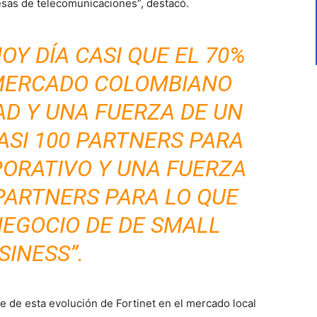
esas de telecomunicaciones”, destacó.
OY DÍA CASI QUE EL 70%
 MERCADO COLOMBIANO
AD Y UNA FUERZA DE UN
ASI 100 PARTNERS PARA
ORATIVO Y UNA FUERZA
 PARTNERS PARA LO QUE
EGOCIO DE DE SMALL
SINESS”.
te de esta evolución de Fortinet en el mercado local