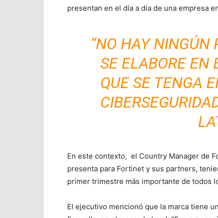
presentan en el día a día de una empresa e
“NO HAY NINGÚN 
SE ELABORE EN 
QUE SE TENGA E
CIBERSEGURIDAD
LA
En este contexto,
el Country Manager de Fo
presenta para Fortinet y sus partners, ten
primer trimestre más importante de todos lo
El ejecutivo mencionó que la marca tiene u