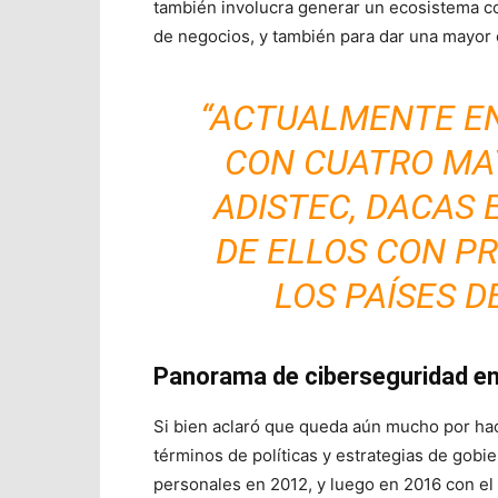
también involucra generar un ecosistema co
de negocios, y también para dar una mayor co
“ACTUALMENTE E
CON CUATRO MAY
ADISTEC, DACAS 
DE ELLOS CON PR
LOS PAÍSES D
Panorama de ciberseguridad e
Si bien aclaró que queda aún mucho por ha
términos de políticas y estrategias de gobi
personales en 2012, y luego en 2016 con 