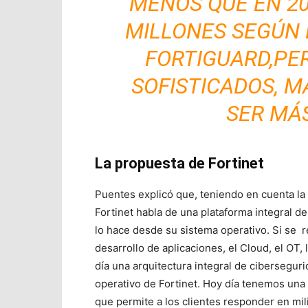
MENOS QUE EN 20
MILLONES SEGÚN
FORTIGUARD,PE
SOFISTICADOS, M
SER MÁS
La propuesta de Fortinet
Puentes explicó que, teniendo en cuenta la
Fortinet habla de una plataforma integral d
lo hace desde su sistema operativo. Si se r
desarrollo de aplicaciones, el Cloud, el OT,
día una arquitectura integral de cibersegur
operativo de Fortinet. Hoy día tenemos una p
que permite a los clientes responder en mi