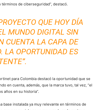
n términos de ciberseguridad”, destacó.
PROYECTO QUE HOY DÍA
EL MUNDO DIGITAL SIN
N CUENTA LA CAPA DE
. LA OPORTUNIDAD ES
TENTE”.
rtinet para Colombia destacó la oportunidad que se
iendo en cuenta, además, que la marca tuvo,
tal vez, “el
s años en su historia”.
na base instalada ya muy relevante en términos de