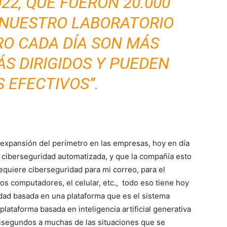
22, QUE FUERON 20.000
 NUESTRO LABORATORIO
RO CADA DÍA SON MÁS
ÁS DIRIGIDOS Y PUEDEN
 EFECTIVOS”.
 expansión del perímetro en las empresas, hoy en día
e ciberseguridad automatizada, y que la compañía esto
equiere ciberseguridad para mi correo, para el
 los computadores, el celular, etc., todo eso tiene hoy
idad basada en una plataforma que es el sistema
lataforma basada en inteligencia artificial generativa
lisegundos a muchas de las situaciones que se