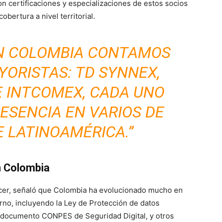
n certificaciones y especializaciones de estos socios
bertura a nivel territorial.
N COLOMBIA CONTAMOS
ORISTAS: TD SYNNEX,
E INTCOMEX, CADA UNO
ESENCIA EN VARIOS DE
E LATINOAMÉRICA.”
n Colombia
cer, señaló que Colombia ha evolucionado mucho en
erno, incluyendo la Ley de Protección de datos
el documento
CONPES de Seguridad Digital, y otros