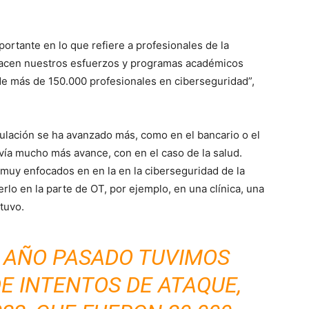
ortante en lo que refiere a profesionales de la
hacen nuestros esfuerzos y programas académicos
de más de 150.000 profesionales en ciberseguridad”,
lación se ha avanzado más, como en el bancario o el
davía mucho más avance, con en el caso de la salud.
uy enfocados en en la en la ciberseguridad de la
rlo en la parte de OT, por ejemplo, en una clínica, una
stuvo.
L AÑO PASADO TUVIMOS
DE INTENTOS DE ATAQUE,