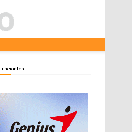
nunciantes