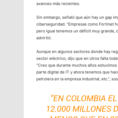
avances más recientes.
Sin embargo, señaló que aún hay un gap imp
ciberseguridad. “Empresas como Fortinet 
pero igual tenemos un déficit muy grande, 
advirtió.
Aunque en algunos sectores donde hay regu
sector eléctrico, dijo que en otros falta to
“Creo que durante muchos años estuvimos m
parte digital de IT y ahora tenemos que hace
petrolera en la empresa industrial, etc.”, so
“EN COLOMBIA E
12.000 MILLONES 