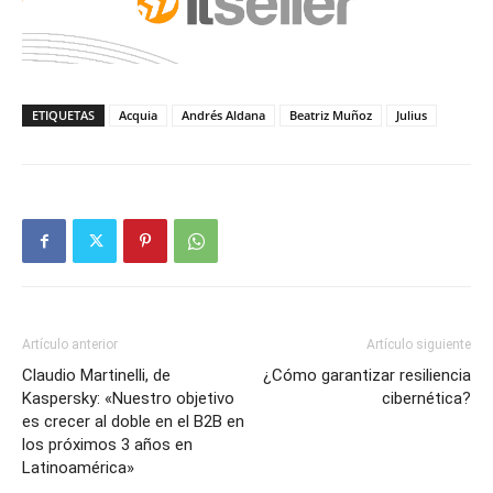
ETIQUETAS
Acquia
Andrés Aldana
Beatriz Muñoz
Julius
Artículo anterior
Artículo siguiente
Claudio Martinelli, de
¿Cómo garantizar resiliencia
Kaspersky: «Nuestro objetivo
cibernética?
es crecer al doble en el B2B en
los próximos 3 años en
Latinoamérica»