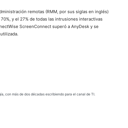
dministración remotas (RMM, por sus siglas en inglés)
70%, y el 27% de todas las intrusiones interactivas
onnectWise ScreenConnect superó a AnyDesk y se
tilizada.
gía, con más de dos décadas escribiendo para el canal de TI.