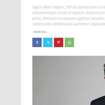
Según Adam Meyers, SVP de Operaciones Contra
ciberamenazas miran al objetivo de forma más
parte, destacan los ataques sigilosos basados
credenciales válidas para aumentar capacidade
30/08/2024