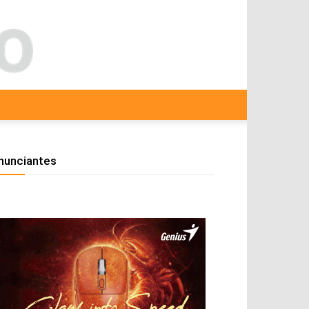
nunciantes