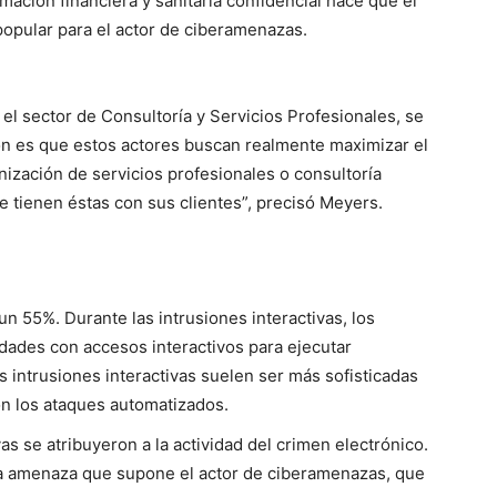
ación financiera y sanitaria confidencial hace que el
popular para el actor de ciberamenazas.
n el sector de Consultoría y Servicios Profesionales, se
ón es que estos actores buscan realmente maximizar el
anización de servicios profesionales o consultoría
e tienen éstas con sus clientes”, precisó Meyers.
n 55%. Durante las intrusiones interactivas, los
dades con accesos interactivos para ejecutar
s intrusiones interactivas suelen ser más sofisticadas
con los ataques automatizados.
vas se atribuyeron a la actividad del crimen electrónico.
la amenaza que supone el actor de ciberamenazas, que