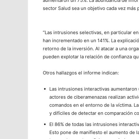
aumentaron un 75%. La abundancia de inform
sector Salud sea un objetivo cada vez más 
“Las intrusiones selectivas, en particular e
han incrementado en un 141%. La explicaci
retorno de la inversión. Al atacar a una org
pueden explotar la relación de confianza qu
Otros hallazgos el informe indican:
Las intrusiones interactivas aumentaron u
actores de ciberamenazas realizan activi
comandos en el entorno de la víctima. La
y difíciles de detectar en comparación 
El 86% de todas las intrusiones interacti
Esto pone de manifiesto el aumento de 