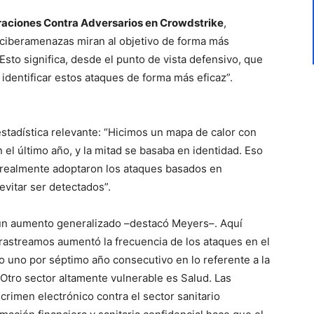
aciones Contra Adversarios en Crowdstrike
,
e ciberamenazas miran al objetivo de forma más
 Esto significa, desde el punto de vista defensivo, que
identificar estos ataques de forma más eficaz”.
stadística relevante: “Hicimos un mapa de calor con
 el último año, y la mitad se basaba en identidad. Eso
 realmente adoptaron los ataques basados en
 evitar ser detectados”.
 un aumento generalizado –destacó Meyers–. Aquí
 rastreamos aumentó la frecuencia de los ataques en el
o uno por séptimo año consecutivo en lo referente a la
Otro sector altamente vulnerable es Salud. Las
 crimen electrónico contra el sector sanitario