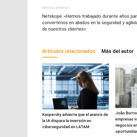
Artículo anterior
Netskope: «Hemos trabajado durante años pa
convertirnos en aliados en la seguridad y agilid
de nuestros clientes»
Artículos relacionados
Más del autor
João Borton
Kaspersky advierte que el avance de
empresas va
la IA dispara la inversión en
negocios en 
ciberseguridad en LATAM
oportunida