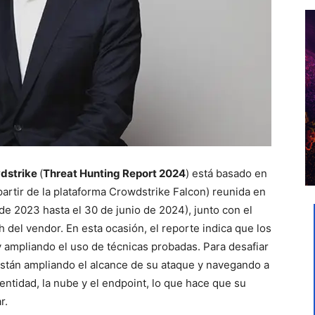
dstrike
(
Threat Hunting Report 2024
) está basado en
partir de la plataforma Crowdstrike Falcon) reunida en
de 2023 hasta el 30 de junio de 2024), junto con el
del vendor. En esta ocasión, el reporte indica que los
 ampliando el uso de técnicas probadas. Para desafiar
están ampliando el alcance de su ataque y navegando a
dentidad, la nube y el endpoint, lo que hace que su
ar.