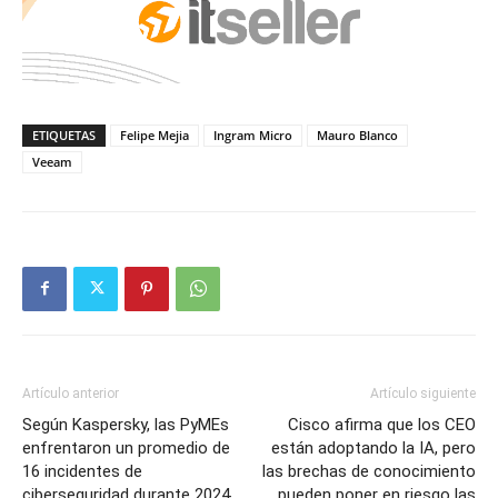
ETIQUETAS
Felipe Mejia
Ingram Micro
Mauro Blanco
Veeam
Artículo anterior
Artículo siguiente
Según Kaspersky, las PyMEs
Cisco afirma que los CEO
enfrentaron un promedio de
están adoptando la IA, pero
16 incidentes de
las brechas de conocimiento
ciberseguridad durante 2024
pueden poner en riesgo las