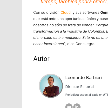
tiempo, también podrá crecer,
Con su división
Cloud
, y sus softwares
Gem
que está ante una oportunidad única y busc
nosotros no sólo se trata de vender. Porqu
transformación a la industria de Colombia. E
el mercado está empujando. Esto no es una 
hacer inversiones”
, dice Consuegra.
Autor
Leonardo Barbieri
Director Editorial
Periodista especializado en #TI