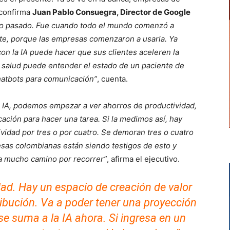
 confirma
Juan Pablo Consuegra, Director de Google
año pasado. Fue cuando todo el mundo comenzó a
ste, porque las empresas comenzaron a usarla. Ya
on la IA puede hacer que sus clientes aceleren la
salud puede entender el estado de un paciente de
atbots para comunicación”
, cuenta.
 IA, podemos empezar a ver ahorros de productividad,
ación para hacer una tarea. Si la medimos así, hay
vidad por tres o por cuatro. Se demoran tres o cuatro
sas colombianas están siendo testigos de esto y
ta mucho camino por recorrer”
, afirma el ejecutivo.
idad. Hay un espacio de creación de valor
ibución. Va a poder tener una proyección
e suma a la IA ahora. Si ingresa en un