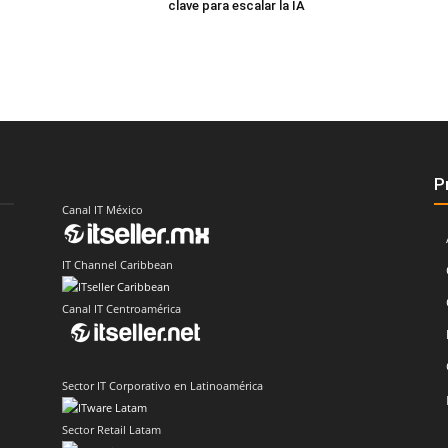
clave para escalar la IA
P
Canal IT México
IT Channel Caribbean
Canal IT Centroamérica
Sector IT Corporativo en Latinoamérica
Sector Retail Latam