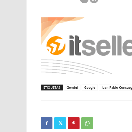
ETIQUETAS
Gemini
Google
Juan Pablo Consue