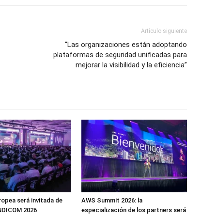
Artículo siguiente
“Las organizaciones están adoptando
plataformas de seguridad unificadas para
mejorar la visibilidad y la eficiencia”
ropea será invitada de
AWS Summit 2026: la
NDICOM 2026
especialización de los partners será