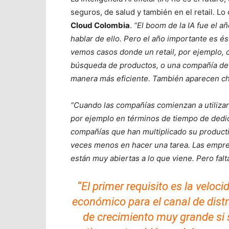
seguros, de salud y también en el retail. Lo
Cloud Colombia
.
“El boom de la IA fue el 
hablar de ello. Pero el año importante es é
vemos casos donde un retail, por ejemplo, c
búsqueda de productos, o una compañía de 
manera más eficiente. También aparecen ch
“Cuando las compañías comienzan a utilizar
por ejemplo en términos de tiempo de dedic
compañías que han multiplicado su producti
veces menos en hacer una tarea. Las empre
están muy abiertas a lo que viene. Pero fal
“El primer requisito es la veloc
económico para el canal de distr
de crecimiento muy grande si s