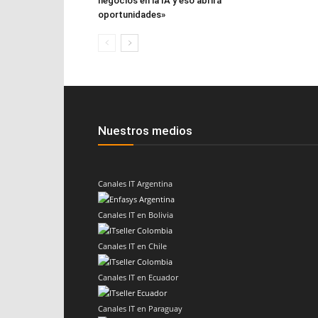
negocios en la IA y eso abrirá
oportunidades»
Nuestros medios
Canales IT Argentina
Canales IT en Bolivia
Canales IT en Chile
Canales IT en Ecuador
Canales IT en Paraguay