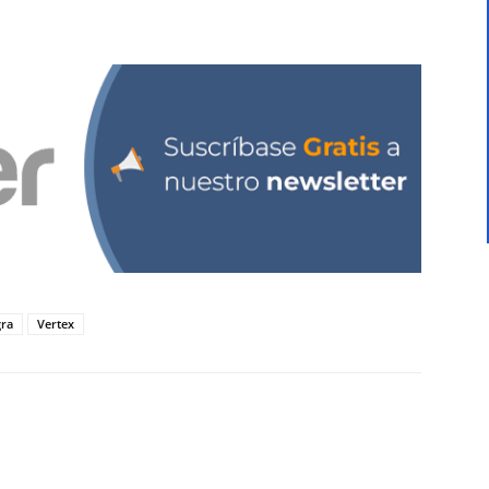
gra
Vertex