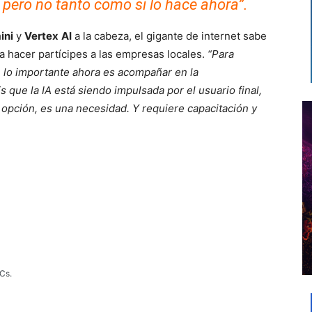
 pero no tanto como si lo hace ahora”.
ini
y
Vertex
AI
a la cabeza, el gigante de internet sabe
a hacer partícipes a las empresas locales.
“Para
e lo importante ahora es acompañar en la
s que la IA está siendo impulsada por el usuario final,
opción, es una necesidad. Y requiere capacitación y
Cs.