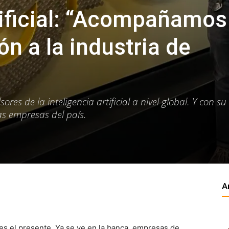
tificial: “Acompañamos
ón a la industria de
res de la inteligencia artificial a nivel global. Y con su 
s empresas del país.
A
ro, es el presente. Ya se ve en la banca, empresas de