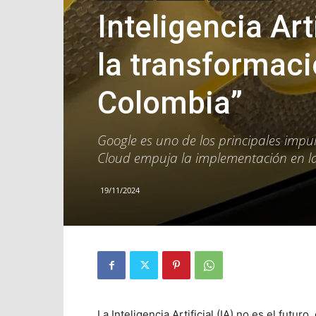
Inteligencia Ar
la transformaci
Colombia”
Google es uno de los principales impulso
Cloud empuja la implementación en la
19/11/2024
La Inteligencia Artificial (IA) no es el futu