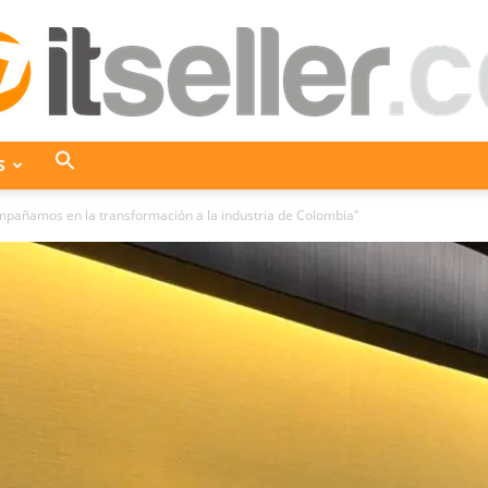
S
ITseller
Acompañamos en la transformación a la industria de Colombia”
Colombia