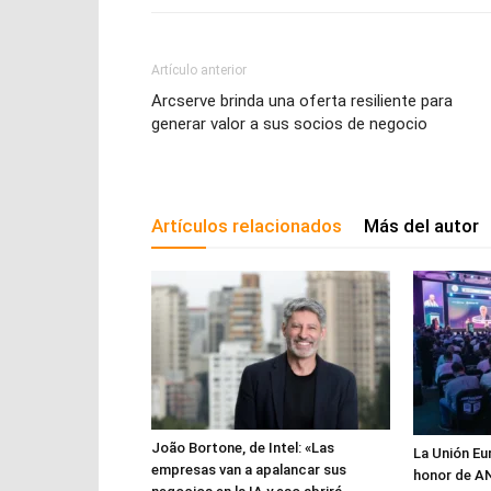
Artículo anterior
Arcserve brinda una oferta resiliente para
generar valor a sus socios de negocio
Artículos relacionados
Más del autor
João Bortone, de Intel: «Las
La Unión Eu
empresas van a apalancar sus
honor de A