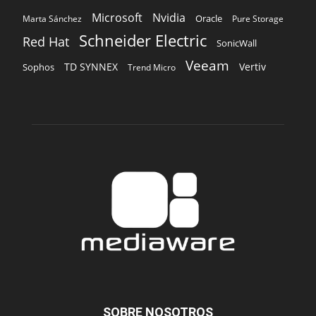
Microsoft
Nvidia
Oracle
Marta Sánchez
Pure Storage
Schneider Electric
Red Hat
SonicWall
Veeam
TD SYNNEX
Vertiv
Sophos
Trend Micro
SOBRE NOSOTROS