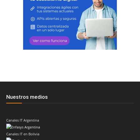
Nuestros medios
Canales IT Argentina
Canales IT en Bolivia