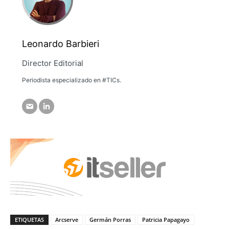
Leonardo Barbieri
Director Editorial
Periodista especializado en #TICs.
ETIQUETAS
Arcserve
Germán Porras
Patricia Papagayo