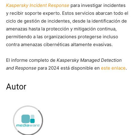
Kaspersky Incident Response
para investigar incidentes
y recibir soporte experto. Estos servicios abarcan todo el
ciclo de gestión de incidentes, desde la identificación de
amenazas hasta la protección y mitigación continua,
permitiendo a las organizaciones protegerse incluso
contra amenazas cibernéticas altamente evasivas.
El informe completo de
Kaspersky Managed Detection
and Response
para 2024 está disponible en
este enlace
.
Autor