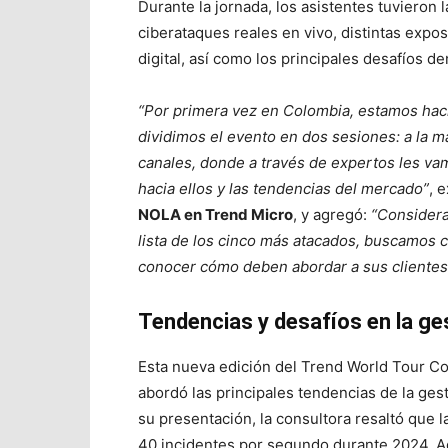
Durante la jornada, los asistentes tuvieron 
ciberataques reales en vivo, distintas expo
digital, así como los principales desafíos de
“Por primera vez en Colombia, estamos haci
dividimos el evento en dos sesiones: a la ma
canales, donde a través de expertos les va
hacia ellos y las tendencias del mercado”
, 
NOLA en Trend Micro
, y agregó:
“Considera
lista de los cinco más atacados, buscamos
conocer cómo deben abordar a sus clientes 
Tendencias y desafíos en la ge
Esta nueva edición del Trend World Tour Co
abordó las principales tendencias de la gesti
su presentación, la consultora resaltó que
40 incidentes por segundo durante 2024. 