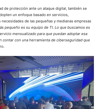
ad de protección ante un ataque digital, también se
adopten un enfoque basado en servicios,
as necesidades de las pequeñas y medianas empresas
más pequeño es su equipo de TI. Lo que buscamos es
 servicio mensualizado para que puedan adoptar esa
tan contar con una herramienta de ciberseguridad que
oro.