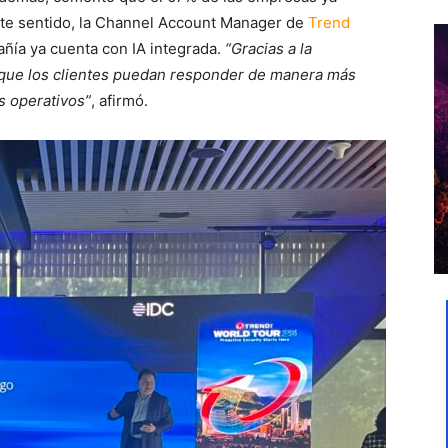
este sentido, la Channel Account Manager de
Trend
ñía ya cuenta con IA integrada.
“Gracias a la
ite que los clientes puedan responder de manera más
s operativos”
, afirmó.