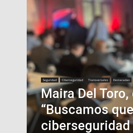
Seguridad
Ciberseguridad
Transversales
Destacadas
Maira Del Toro,
“Buscamos que 
ciberseguridad