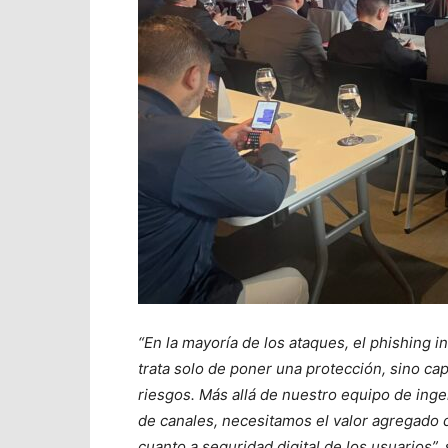
“En la mayoría de los ataques, el phishing in
trata solo de poner una protección, sino cap
riesgos. Más allá de nuestro equipo de inge
de canales, necesitamos el valor agregado
cuanto a seguridad digital de los usuarios”,