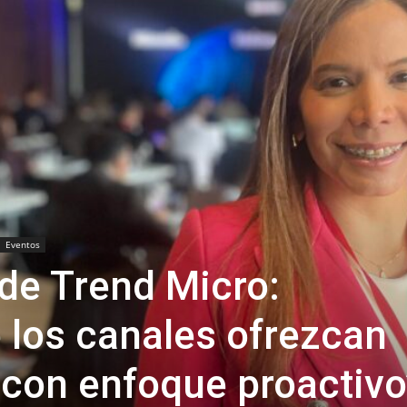
Eventos
 de Trend Micro:
los canales ofrezcan
 con enfoque proactivo