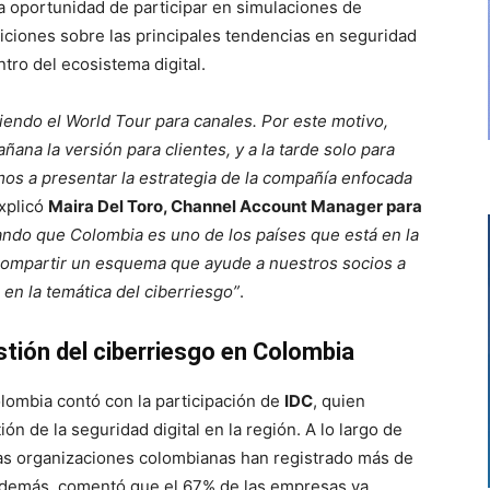
la oportunidad de participar en simulaciones de
siciones sobre las principales tendencias en seguridad
ntro del ecosistema digital.
endo el World Tour para canales. Por este motivo,
ñana la versión para clientes, y a la tarde solo para
mos a presentar la estrategia de la compañía enfocada
explicó
Maira Del Toro, Channel Account Manager para
ndo que Colombia es uno de los países que está en la
 compartir un esquema que ayude a nuestros socios a
en la temática del ciberriesgo”
.
stión del ciberriesgo en Colombia
lombia contó con la participación de
IDC
, quien
ón de la seguridad digital en la región. A lo largo de
 las organizaciones colombianas han registrado más de
Además, comentó que el 67% de las empresas ya