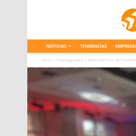
NOTICIAS
TENDENCIAS
EMPRESA
Inicio
Ciberseguridad
Maira Del Toro, de Trend Mi