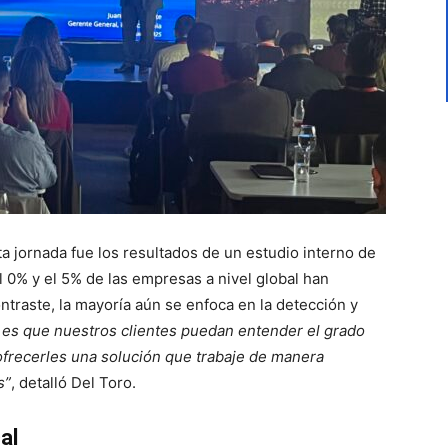
a jornada fue los resultados de un estudio interno de
l 0% y el 5% de las empresas a nivel global han
ntraste, la mayoría aún se enfoca en la detección y
o es que nuestros clientes puedan entender el grado
ofrecerles una solución que trabaje de manera
s”
, detalló Del Toro.
cal