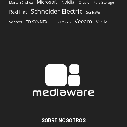
Microsoft
Nvidia
Oracle
Marta Sánchez
Pure Storage
Schneider Electric
Red Hat
SonicWall
Veeam
TD SYNNEX
Vertiv
Sophos
Trend Micro
SOBRE NOSOTROS