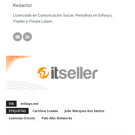
Redactor
Licenciado en Comunicación Social. Periodista en Enfasys,
ITseller e ITware Latam.
VIA
enfasys.net
ETIQUETAS
Carolina Losada
João Marques dos Santos
Licencias OnLine
Palo Alto Networks