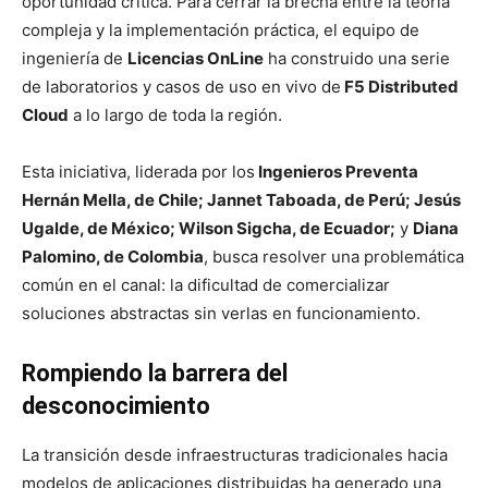
oportunidad crítica. Para cerrar la brecha entre la teoría
compleja y la implementación práctica, el equipo de
ingeniería de
Licencias OnLine
ha construido una serie
de laboratorios y casos de uso en vivo de
F5 Distributed
Cloud
a lo largo de toda la región.
Esta iniciativa, liderada por los
Ingenieros Preventa
Hernán Mella, de Chile; Jannet Taboada, de Perú; Jesús
Ugalde, de México; Wilson Sigcha, de Ecuador;
y
Diana
Palomino, de Colombia
, busca resolver una problemática
común en el canal: la dificultad de comercializar
soluciones abstractas sin verlas en funcionamiento.
Rompiendo la barrera del
desconocimiento
La transición desde infraestructuras tradicionales hacia
modelos de aplicaciones distribuidas ha generado una