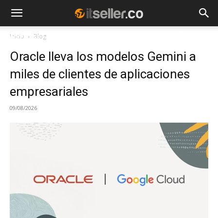
Inicio
Blog
NOTICIAS
TENDENCIAS
EMPRESAS
Oracle lleva los modelos Gemini a
miles de clientes de aplicaciones
empresariales
09/08/2026