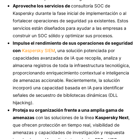
Aproveche los servicios de
consultoría SOC de
Kaspersky durante la fase inicial de implementación o al
fortalecer operaciones de seguridad ya existentes. Estos
servicios están diseñados para ayudar a las empresas a
construir un SOC sólido y optimizar sus procesos.
Impulse el rendimiento de sus operaciones de seguridad
con
Kaspersky SIEM
, una solución potenciada por
capacidades avanzadas de IA que recopila, analiza y
almacena registros de toda la infraestructura tecnológica,
proporcionando enriquecimiento contextual e inteligencia
de amenazas accionable. Recientemente, la solución
incorporó una capacidad basada en IA para identificar
señales de secuestro de bibliotecas dinámicas (DLL
hijacking).
Proteja su organización frente a una amplia gama de
amenazas
con las soluciones de la línea
Kaspersky Next
,
que ofrecen protección en tiempo real, visibilidad de
amenazas y capacidades de investigación y respuesta