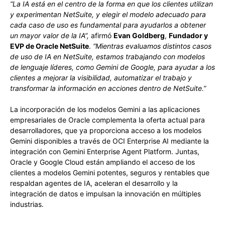
“La IA está en el centro de la forma en que los clientes utilizan
y experimentan NetSuite, y elegir el modelo adecuado para
cada caso de uso es fundamental para ayudarlos a obtener
un mayor valor de la IA”,
afirmó
Evan Goldberg
,
Fundador y
EVP de Oracle NetSuite
.
“Mientras evaluamos distintos casos
de uso de IA en NetSuite, estamos trabajando con modelos
de lenguaje líderes, como Gemini de Google, para ayudar a los
clientes a mejorar la visibilidad, automatizar el trabajo y
transformar la información en acciones dentro de NetSuite.”
La incorporación de los modelos Gemini a las aplicaciones
empresariales de Oracle complementa la oferta actual para
desarrolladores, que ya proporciona acceso a los modelos
Gemini disponibles a través de OCI Enterprise AI mediante la
integración con Gemini Enterprise Agent Platform. Juntas,
Oracle y Google Cloud están ampliando el acceso de los
clientes a modelos Gemini potentes, seguros y rentables que
respaldan agentes de IA, aceleran el desarrollo y la
integración de datos e impulsan la innovación en múltiples
industrias.