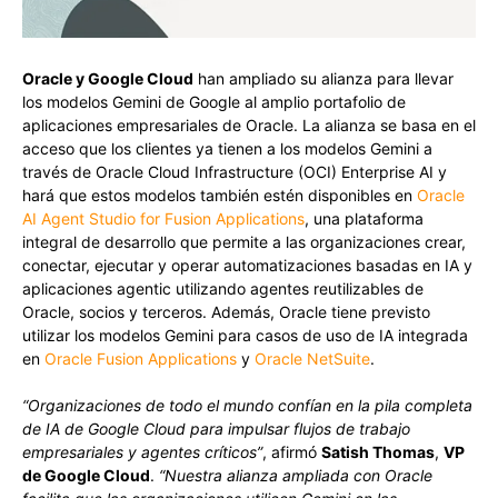
Oracle y Google Cloud
han ampliado su alianza para llevar
los modelos Gemini de Google al amplio portafolio de
aplicaciones empresariales de Oracle. La alianza se basa en el
acceso que los clientes ya tienen a los modelos Gemini a
través de Oracle Cloud Infrastructure (OCI) Enterprise AI y
hará que estos modelos también estén disponibles en
Oracle
AI Agent Studio for Fusion Applications
, una plataforma
integral de desarrollo que permite a las organizaciones crear,
conectar, ejecutar y operar automatizaciones basadas en IA y
aplicaciones agentic utilizando agentes reutilizables de
Oracle, socios y terceros. Además, Oracle tiene previsto
utilizar los modelos Gemini para casos de uso de IA integrada
en
Oracle Fusion Applications
y
Oracle NetSuite
.
“Organizaciones de todo el mundo confían en la pila completa
de IA de Google Cloud para impulsar flujos de trabajo
empresariales y agentes críticos”
, afirmó
Satish Thomas
,
VP
de Google Cloud
.
“Nuestra alianza ampliada con Oracle