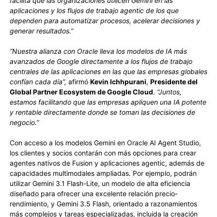
facilita que las organizaciones utilicen Gemini en las
aplicaciones y los flujos de trabajo agentic de los que
dependen para automatizar procesos, acelerar decisiones y
generar resultados.”
“Nuestra alianza con Oracle lleva los modelos de IA más
avanzados de Google directamente a los flujos de trabajo
centrales de las aplicaciones en las que las empresas globales
confían cada día”,
afirmó
Kevin Ichhpurani
,
Presidente del
Global Partner Ecosystem de Google Cloud
.
“Juntos,
estamos facilitando que las empresas apliquen una IA potente
y rentable directamente donde se toman las decisiones de
negocio.”
Con acceso a los modelos Gemini en Oracle AI Agent Studio,
los clientes y socios contarán con más opciones para crear
agentes nativos de Fusion y aplicaciones agentic, además de
capacidades multimodales ampliadas. Por ejemplo, podrán
utilizar Gemini 3.1 Flash-Lite, un modelo de alta eficiencia
diseñado para ofrecer una excelente relación precio-
rendimiento, y Gemini 3.5 Flash, orientado a razonamientos
más complejos y tareas especializadas, incluida la creación