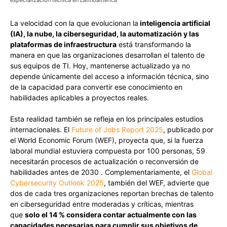
especialización técnica en Latinoamérica
La velocidad con la que evolucionan la
inteligencia artificial
(IA), la nube, la ciberseguridad, la automatización y las
plataformas de infraestructura
está transformando la
manera en que las organizaciones desarrollan el talento de
sus equipos de TI. Hoy, mantenerse actualizado ya no
depende únicamente del acceso a información técnica, sino
de la capacidad para convertir ese conocimiento en
habilidades aplicables a proyectos reales.
Esta realidad también se refleja en los principales estudios
internacionales. El
Future of Jobs Report 2025
, publicado por
el World Economic Forum (WEF), proyecta que, si la fuerza
laboral mundial estuviera compuesta por 100 personas, 59
necesitarán procesos de actualización o reconversión de
habilidades antes de 2030 . Complementariamente, el
Global
Cybersecurity Outlook 2025
, también del WEF, advierte que
dos de cada tres organizaciones reportan brechas de talento
en ciberseguridad entre moderadas y críticas, mientras
que
solo el 14 % considera contar actualmente con las
capacidades necesarias para cumplir sus objetivos de