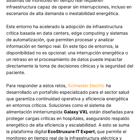
sistemas de monitoreo en tiempo real requieren
infraestructura capaz de operar sin interrupciones, incluso en
escenarios de alta demanda o inestabilidad energética.
Este entorno ha acelerado la adopción de infraestructura
crítica basada en data centers, edge computing y sistemas
de automatización, que permiten procesar y analizar
información en tiempo real. En este tipo de entornos, la
disponibilidad no es opcional: una interrupción energética o
un retraso en el procesamiento de datos puede impactar
directamente la toma de decisiones clínicas y la seguridad del
paciente.
Para responder a estos retos,
Schneider Electric
ha
desarrollado un portafolio especializado para el sector salud
que garantiza continuidad operativa y eficiencia energética
en entornos críticos. Soluciones como el sistema de
alimentación ininterrumpida
Galaxy VXL
están diseñadas para
proteger cargas críticas en hospitales, asegurando respaldo
energético de alta eficiencia y escalabilidad. A esto se suma
la plataforma digital
EcoStruxure IT Expert,
que permite el
monitoreo en tiempo real de la infraestructura eléctrica y