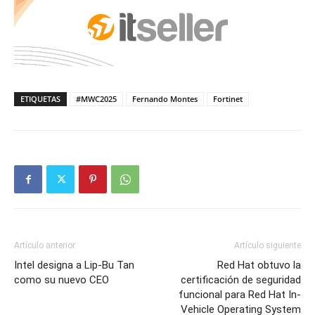
ETIQUETAS
#MWC2025
Fernando Montes
Fortinet
Artículo anterior
Artículo siguiente
Intel designa a Lip-Bu Tan
Red Hat obtuvo la
como su nuevo CEO
certificación de seguridad
funcional para Red Hat In-
Vehicle Operating System