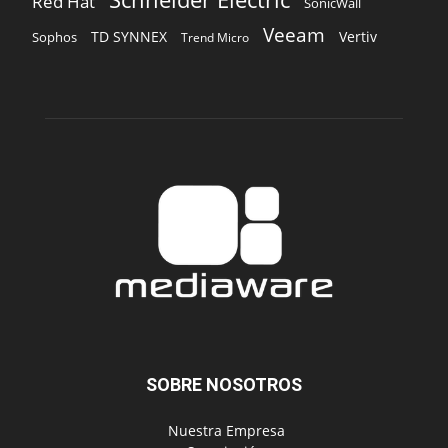
Red Hat
SonicWall
Veeam
TD SYNNEX
Vertiv
Sophos
Trend Micro
SOBRE NOSOTROS
‎ Nuestra Empresa