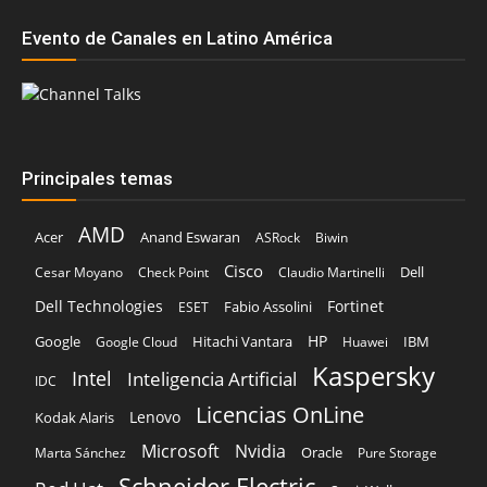
Evento de Canales en Latino América
Principales temas
AMD
Acer
Anand Eswaran
ASRock
Biwin
Cisco
Dell
Cesar Moyano
Check Point
Claudio Martinelli
Dell Technologies
Fortinet
Fabio Assolini
ESET
HP
Hitachi Vantara
IBM
Google
Google Cloud
Huawei
Kaspersky
Intel
Inteligencia Artificial
IDC
Licencias OnLine
Lenovo
Kodak Alaris
Microsoft
Nvidia
Oracle
Marta Sánchez
Pure Storage
Schneider Electric