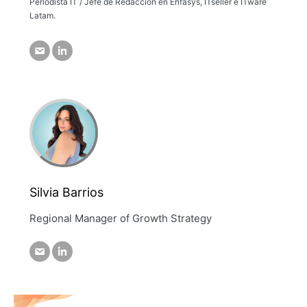
Periodista IT / Jefe de Redacción en Enfasys, ITseller e ITware
Latam.
Silvia Barrios
Regional Manager of Growth Strategy