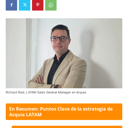
Richard Rule, LATAM Sales General Manager en Acquia.
En Resumen: Puntos Clave de la estrategia de
Acquia LATAM