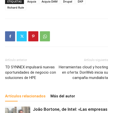
ETIQUETAS
Acquia
Acquia DAM
Drupal
DXP
Richard Rule
Artículo anterior
Artículo siguiente
TD SYNNEX impulsará nuevas
Herramientas cloud y hosting
oportunidades de negocio con
en oferta: DonWeb inicia su
soluciones de HPE
campaña mundialista
Artículos relacionados
Más del autor
João Bortone, de Intel: «Las empresas