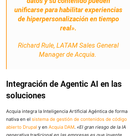
datos y su contenido pueden
unificarse para habilitar experiencias
de hiperpersonalización en tiempo
real»
.
Richard Rule, LATAM Sales General
Manager de Acquia.
Integración de Agentic AI en las
soluciones
Acquia integra la Inteligencia Artificial Agéntica de forma
nativa en el
sistema de gestión de contenidos de código
abierto Drupal
y en
Acquia DAM
.
«El gran riesgo de la IA
generativa tradicional en las empresas es que invente