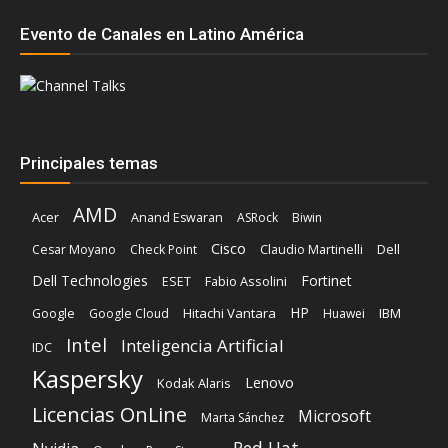
SOBRE NOSOTROS
‎ Nuestra Empresa
‎ Suscripción
‎ Publique aquí
‎ Suscripción Agencias
SÍGUENOS
Políticas de Privacidad
© Copyright 2024, Todos los derechos reservados | Mediaware