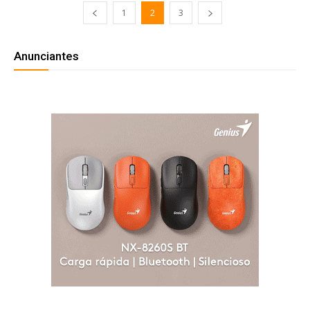
1
2
3
Anunciantes