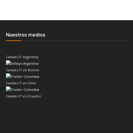
Nuestros medios
Canales IT Argentina
Canales IT en Bolivia
Canales IT en Chile
Canales IT en Ecuador
Canales IT en Paraguay
Canales IT en Perú